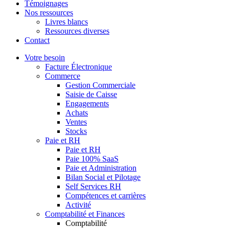
Témoignages
Nos ressources
Livres blancs
Ressources diverses
Contact
Votre besoin
Facture Électronique
Commerce
Gestion Commerciale
Saisie de Caisse
Engagements
Achats
Ventes
Stocks
Paie et RH
Paie et RH
Paie 100% SaaS
Paie et Administration
Bilan Social et Pilotage
Self Services RH
Compétences et carrières
Activité
Comptabilité et Finances
Comptabilité