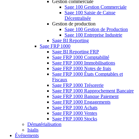
Gestion commerciale
Sage 100 Gestion Commerciale
Sage 100 Saisie de Caisse
Décentralisée
Gestion de production
Sage 100 Gestion de Production
Sage 100 Entreprise Industrie
Sage BI Reporting
Sage FRP 1000
Sage BI Reporting FRP
Sage FRP 1000 Comptabilité
Sage FRP 1000 Immobilisations
Sage FRP 1000 Notes de frais
Sage FRP 1000 États Comptables et
Fiscaux
Sage FRP 1000 Trésorerie
Sage FRP 1000 Rapprochement Bancaire
Sage FRP 1000 Banque Paiement
Sage FRP 1000 Engagements
Sage FRP 1000 Achats
Sage FRP 1000 Ventes
Sage FRP 1000 Stocks
Dématérialisation
Isialis
Événements