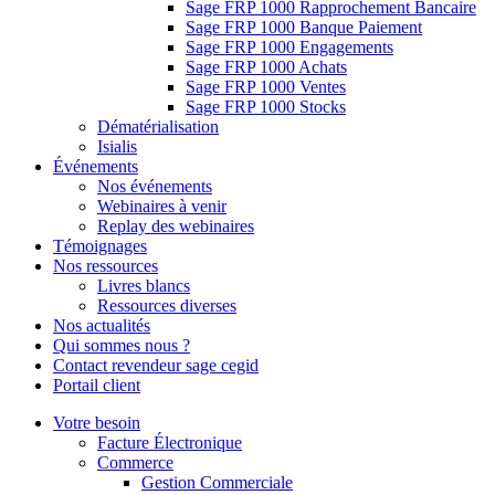
Sage FRP 1000 Rapprochement Bancaire
Sage FRP 1000 Banque Paiement
Sage FRP 1000 Engagements
Sage FRP 1000 Achats
Sage FRP 1000 Ventes
Sage FRP 1000 Stocks
Dématérialisation
Isialis
Événements
Nos événements
Webinaires à venir
Replay des webinaires
Témoignages
Nos ressources
Livres blancs
Ressources diverses
Nos actualités
Qui sommes nous ?
Contact revendeur sage cegid
Portail client
Votre besoin
Facture Électronique
Commerce
Gestion Commerciale