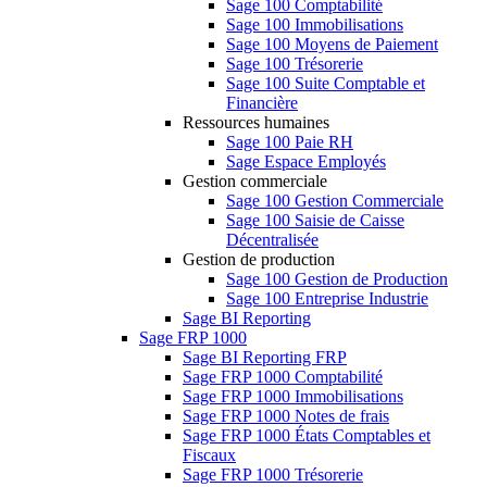
Sage 100 Comptabilité
Sage 100 Immobilisations
Sage 100 Moyens de Paiement
Sage 100 Trésorerie
Sage 100 Suite Comptable et
Financière
Ressources humaines
Sage 100 Paie RH
Sage Espace Employés
Gestion commerciale
Sage 100 Gestion Commerciale
Sage 100 Saisie de Caisse
Décentralisée
Gestion de production
Sage 100 Gestion de Production
Sage 100 Entreprise Industrie
Sage BI Reporting
Sage FRP 1000
Sage BI Reporting FRP
Sage FRP 1000 Comptabilité
Sage FRP 1000 Immobilisations
Sage FRP 1000 Notes de frais
Sage FRP 1000 États Comptables et
Fiscaux
Sage FRP 1000 Trésorerie