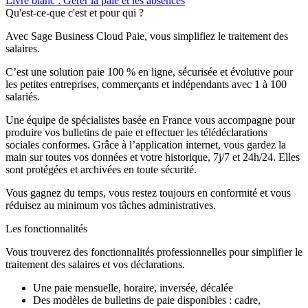
Livre blanc : Gérer la paie et les absences
Qu'est-ce-que c'est et pour qui ?
Avec Sage Business Cloud Paie, vous simplifiez le traitement des
salaires.
C’est une solution paie 100 % en ligne, sécurisée et évolutive pour
les petites entreprises, commerçants et indépendants avec 1 à 100
salariés.
Une équipe de spécialistes basée en France vous accompagne pour
produire vos bulletins de paie et effectuer les télédéclarations
sociales conformes. Grâce à l’application internet, vous gardez la
main sur toutes vos données et votre historique, 7j/7 et 24h/24. Elles
sont protégées et archivées en toute sécurité.
Vous gagnez du temps, vous restez toujours en conformité et vous
réduisez au minimum vos tâches administratives.
Les fonctionnalités
Vous trouverez des fonctionnalités professionnelles pour simplifier le
traitement des salaires et vos déclarations.
Une paie mensuelle, horaire, inversée, décalée
Des modèles de bulletins de paie disponibles
: cadre,