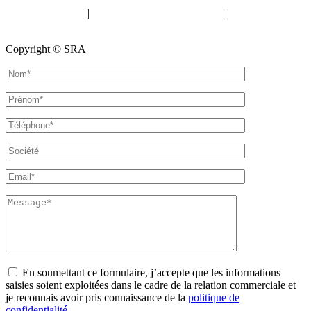
Mentions légales
|
Politique de confidentialité
|
Politique de
cookies
Copyright © SRA
En soumettant ce formulaire, j’accepte que les informations
saisies soient exploitées dans le cadre de la relation commerciale et
je reconnais avoir pris connaissance de la
politique de
confidentialité
.