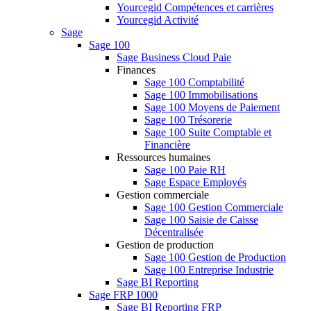
Yourcegid Compétences et carrières
Yourcegid Activité
Sage
Sage 100
Sage Business Cloud Paie
Finances
Sage 100 Comptabilité
Sage 100 Immobilisations
Sage 100 Moyens de Paiement
Sage 100 Trésorerie
Sage 100 Suite Comptable et
Financière
Ressources humaines
Sage 100 Paie RH
Sage Espace Employés
Gestion commerciale
Sage 100 Gestion Commerciale
Sage 100 Saisie de Caisse
Décentralisée
Gestion de production
Sage 100 Gestion de Production
Sage 100 Entreprise Industrie
Sage BI Reporting
Sage FRP 1000
Sage BI Reporting FRP