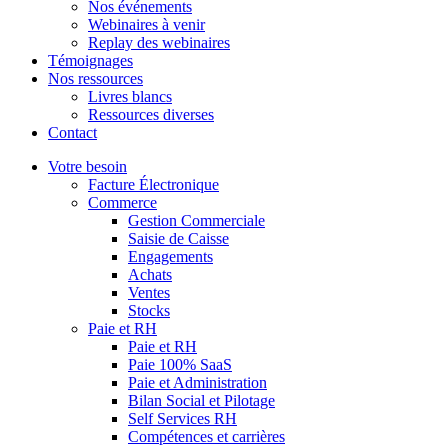
Nos événements
Webinaires à venir
Replay des webinaires
Témoignages
Nos ressources
Livres blancs
Ressources diverses
Contact
Votre besoin
Facture Électronique
Commerce
Gestion Commerciale
Saisie de Caisse
Engagements
Achats
Ventes
Stocks
Paie et RH
Paie et RH
Paie 100% SaaS
Paie et Administration
Bilan Social et Pilotage
Self Services RH
Compétences et carrières