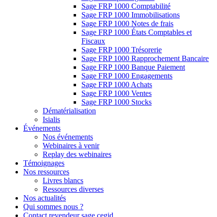
Sage FRP 1000 Comptabilité
Sage FRP 1000 Immobilisations
Sage FRP 1000 Notes de frais
Sage FRP 1000 États Comptables et
Fiscaux
Sage FRP 1000 Trésorerie
Sage FRP 1000 Rapprochement Bancaire
Sage FRP 1000 Banque Paiement
Sage FRP 1000 Engagements
Sage FRP 1000 Achats
Sage FRP 1000 Ventes
Sage FRP 1000 Stocks
Dématérialisation
Isialis
Événements
Nos événements
Webinaires à venir
Replay des webinaires
Témoignages
Nos ressources
Livres blancs
Ressources diverses
Nos actualités
Qui sommes nous ?
Contact revendeur sage cegid