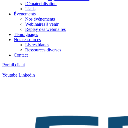
Dématérialisation
Isialis
Événements
Nos événements
Webinaires à venir
Replay des webinaires
Témoignages
Nos ressources
Livres blancs
Ressources diverses
Contact
Portail client
Contact
:
05 57 12 30 00
Youtube
Linkedin
Contact
:
05 57 12 30 00