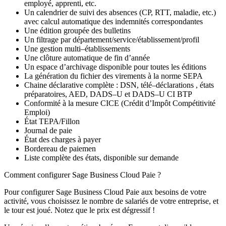
employé, apprenti, etc.
Un calendrier de suivi des absences (CP, RTT, maladie, etc.)
avec calcul automatique des indemnités correspondantes
Une édition groupée des bulletins
Un filtrage par département/service/établissement/profil
Une gestion multi
–
établissements
Une clôture automatique de fin d’année
Un espace d’archivage disponible pour toutes les éditions
La génération du fichier des virements à la norme SEPA
Chaine déclarative complète
: DSN,
télé
–
déclarations
, états
préparatoires, AED, DADS
–
U et DADS
–
U CI BTP
Conformité à la mesure CICE (Crédit d’Impôt Compétitivité
Emploi)
État TEPA/Fillon
Journal de paie
État des charges à payer
Bordereau de paiemen
Liste complète des états, disponible sur demande
Comment configurer Sage Business Cloud Paie ?
Pour configurer Sage Business Cloud Paie aux besoins de votre
activité, vous choisissez le nombre de salariés de votre entreprise, et
le tour est joué. Notez que le prix est dégressif !