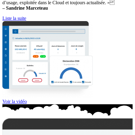
d’usage, exploitée dans le Cloud et toujours actualisée. »
– Sandrine Marceteau
Liste la suite
Voir la vidéo