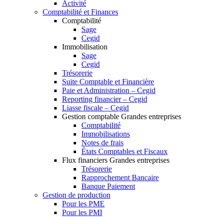
Activité
Comptabilité et Finances
Comptabilité
Sage
Cegid
Immobilisation
Sage
Cegid
Trésorerie
Suite Comptable et Financière
Paie et Administration – Cegid
Reporting financier – Cegid
Liasse fiscale – Cegid
Gestion comptable Grandes entreprises
Comptabilité
Immobilisations
Notes de frais
États Comptables et Fiscaux
Flux financiers Grandes entreprises
Trésorerie
Rapprochement Bancaire
Banque Paiement
Gestion de production
Pour les PME
Pour les PMI