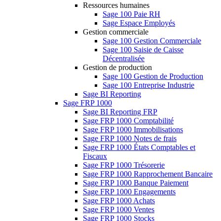
Ressources humaines
Sage 100 Paie RH
Sage Espace Employés
Gestion commerciale
Sage 100 Gestion Commerciale
Sage 100 Saisie de Caisse
Décentralisée
Gestion de production
Sage 100 Gestion de Production
Sage 100 Entreprise Industrie
Sage BI Reporting
Sage FRP 1000
Sage BI Reporting FRP
Sage FRP 1000 Comptabilité
Sage FRP 1000 Immobilisations
Sage FRP 1000 Notes de frais
Sage FRP 1000 États Comptables et
Fiscaux
Sage FRP 1000 Trésorerie
Sage FRP 1000 Rapprochement Bancaire
Sage FRP 1000 Banque Paiement
Sage FRP 1000 Engagements
Sage FRP 1000 Achats
Sage FRP 1000 Ventes
Sage FRP 1000 Stocks