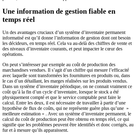
Une information de gestion fiable en
temps réel
Un des avantages cruciaux d’un système d’inventaire permanent
informatisé est qu’il donne l’information de gestion dont ont besoin
les décideurs, en temps réel. Cela va au-delà des chiffres de vente et
des niveaux d’inventaire courants, et peut impacter le cœur des
opérations.
On peut s’intéresser par exemple au coût de production des
marchandises vendues. Il s’agit d’un chiffre qui mesure l’efficacité
avec laquelle sont transformées les fournitures en produits ou, dans
le cas d’un détaillant, les marges réalisées sur les produits vendus.
Dans un système d’inventaire périodique, on ne connait vraiment ce
coût qu’à la fin d’un cycle d’inventaire, lorsque le stock a été
physiquement compté et que le service comptable peut faire le
calcul. Entre les deux, il est nécessaire de travailler à partir d’une
hypothèse de flux de coûts, qui ne représente guère plus qu’une »
meilleure estimation « . Avec un système d’inventaire permanent, le
calcul du coût de production peut être obtenu en temps réel, ce qui
signifie que les problèmes peuvent être identifiés et donc corrigés, au
fur et à mesure qu’ils apparaissent.