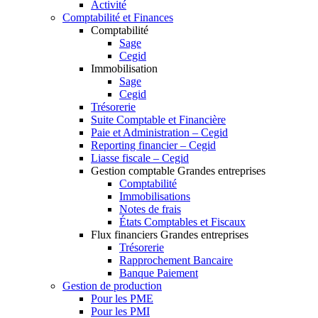
Activité
Comptabilité et Finances
Comptabilité
Sage
Cegid
Immobilisation
Sage
Cegid
Trésorerie
Suite Comptable et Financière
Paie et Administration – Cegid
Reporting financier – Cegid
Liasse fiscale – Cegid
Gestion comptable Grandes entreprises
Comptabilité
Immobilisations
Notes de frais
États Comptables et Fiscaux
Flux financiers Grandes entreprises
Trésorerie
Rapprochement Bancaire
Banque Paiement
Gestion de production
Pour les PME
Pour les PMI