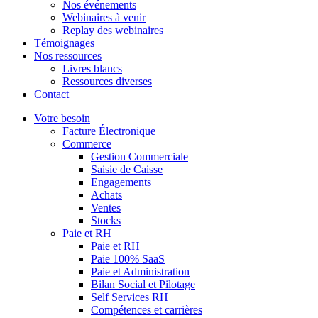
Nos événements
Webinaires à venir
Replay des webinaires
Témoignages
Nos ressources
Livres blancs
Ressources diverses
Contact
Votre besoin
Facture Électronique
Commerce
Gestion Commerciale
Saisie de Caisse
Engagements
Achats
Ventes
Stocks
Paie et RH
Paie et RH
Paie 100% SaaS
Paie et Administration
Bilan Social et Pilotage
Self Services RH
Compétences et carrières