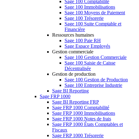
Sage 100 Comptabilité
Sage 100 Immobilisations
Sage 100 Moyens de Paiement
Sage 100 Trésorerie
Sage 100 Suite Comptable et
Financière
Ressources humaines
Sage 100 Paie RH
Sage Espace Employés
Gestion commerciale
Sage 100 Gestion Commerciale
Sage 100 Saisie de Caisse
Décentralisée
Gestion de production
Sage 100 Gestion de Production
Sage 100 Entreprise Industrie
Sage BI Reporting
Sage FRP 1000
Sage BI Reporting FRP
Sage FRP 1000 Comptabilité
Sage FRP 1000 Immobilisations
Sage FRP 1000 Notes de frais
Sage FRP 1000 États Comptables et
Fiscaux
Sage FRP 1000 Trésorerie