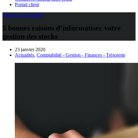
Portail client
Retour aux actualités
5 bonnes raisons d’informatiser votre
gestion des stocks
23 janvier 2020
Actualités
,
Comptabilité - Gestion - Finances - Trésorerie