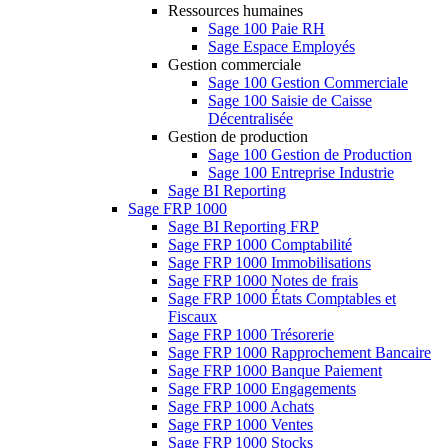
Ressources humaines
Sage 100 Paie RH
Sage Espace Employés
Gestion commerciale
Sage 100 Gestion Commerciale
Sage 100 Saisie de Caisse
Décentralisée
Gestion de production
Sage 100 Gestion de Production
Sage 100 Entreprise Industrie
Sage BI Reporting
Sage FRP 1000
Sage BI Reporting FRP
Sage FRP 1000 Comptabilité
Sage FRP 1000 Immobilisations
Sage FRP 1000 Notes de frais
Sage FRP 1000 États Comptables et
Fiscaux
Sage FRP 1000 Trésorerie
Sage FRP 1000 Rapprochement Bancaire
Sage FRP 1000 Banque Paiement
Sage FRP 1000 Engagements
Sage FRP 1000 Achats
Sage FRP 1000 Ventes
Sage FRP 1000 Stocks