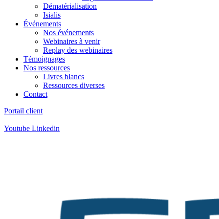
Dématérialisation
Isialis
Événements
Nos événements
Webinaires à venir
Replay des webinaires
Témoignages
Nos ressources
Livres blancs
Ressources diverses
Contact
Portail client
Contact
:
05 57 12 30 00
Youtube
Linkedin
Contact
:
05 57 12 30 00