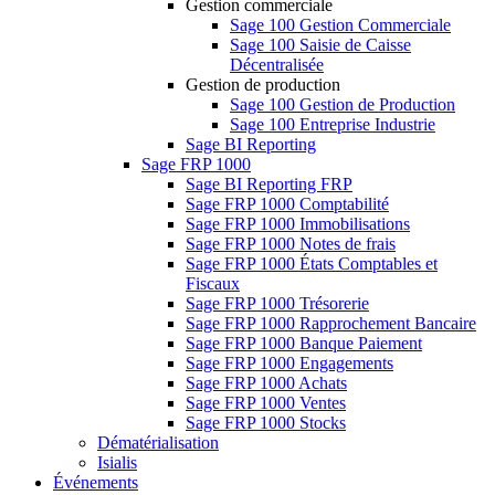
Gestion commerciale
Sage 100 Gestion Commerciale
Sage 100 Saisie de Caisse
Décentralisée
Gestion de production
Sage 100 Gestion de Production
Sage 100 Entreprise Industrie
Sage BI Reporting
Sage FRP 1000
Sage BI Reporting FRP
Sage FRP 1000 Comptabilité
Sage FRP 1000 Immobilisations
Sage FRP 1000 Notes de frais
Sage FRP 1000 États Comptables et
Fiscaux
Sage FRP 1000 Trésorerie
Sage FRP 1000 Rapprochement Bancaire
Sage FRP 1000 Banque Paiement
Sage FRP 1000 Engagements
Sage FRP 1000 Achats
Sage FRP 1000 Ventes
Sage FRP 1000 Stocks
Dématérialisation
Isialis
Événements