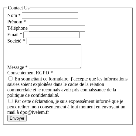
Contact Us
Nom
*
Prénom
*
Téléphone
Email
*
Société
*
Message
*
Consentement RGPD
*
En soumettant ce formulaire, j’accepte que les informations
saisies soient exploitées dans le cadre de la relation
commerciale et je reconnais avoir pris connaissance de la
politique de confidentialité.
Par cette déclaration, je suis expressément informé que je
peux retirer mon consentement à tout moment en envoyant un
mail à dpo@ivelem.fr
Envoyer
Contact
:
05 57 12 30 00