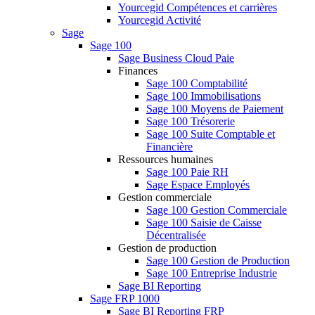
Yourcegid Compétences et carrières
Yourcegid Activité
Sage
Sage 100
Sage Business Cloud Paie
Finances
Sage 100 Comptabilité
Sage 100 Immobilisations
Sage 100 Moyens de Paiement
Sage 100 Trésorerie
Sage 100 Suite Comptable et
Financière
Ressources humaines
Sage 100 Paie RH
Sage Espace Employés
Gestion commerciale
Sage 100 Gestion Commerciale
Sage 100 Saisie de Caisse
Décentralisée
Gestion de production
Sage 100 Gestion de Production
Sage 100 Entreprise Industrie
Sage BI Reporting
Sage FRP 1000
Sage BI Reporting FRP