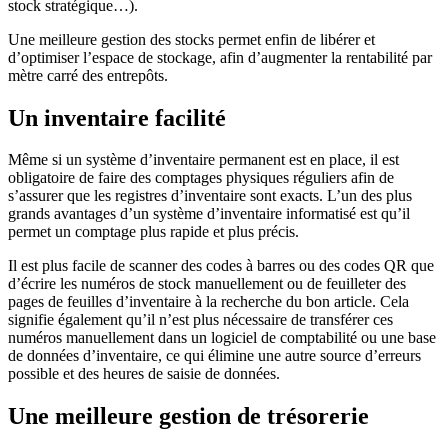
stock stratégique…).
Une meilleure gestion des stocks permet enfin de libérer et
d’optimiser l’espace de stockage, afin d’augmenter la rentabilité par
mètre carré des entrepôts.
Un inventaire facilité
Même si un système d’inventaire permanent est en place, il est
obligatoire de faire des comptages physiques réguliers afin de
s’assurer que les registres d’inventaire sont exacts. L’un des plus
grands avantages d’un système d’inventaire informatisé est qu’il
permet un comptage plus rapide et plus précis.
Il est plus facile de scanner des codes à barres ou des codes QR que
d’écrire les numéros de stock manuellement ou de feuilleter des
pages de feuilles d’inventaire à la recherche du bon article. Cela
signifie également qu’il n’est plus nécessaire de transférer ces
numéros manuellement dans un logiciel de comptabilité ou une base
de données d’inventaire, ce qui élimine une autre source d’erreurs
possible et des heures de saisie de données.
Une meilleure gestion de trésorerie