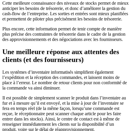
Cette meilleure connaissance des niveaux de stocks permet de mieux
anticiper les besoins de trésorerie, et donc d’améliorer la gestion du
cash-flow de l’entreprise. Les sorties et entrées sont mieux planifiées
et permettent de piloter plus précisément les besoins de trésorerie.
Plus encore, cette information permet de tenir compte de manière
plus précise des contraintes de trésorerie dans le cadre de la gestion
des approvisionnements et des négociations avec les fournisseurs.
Une meilleure réponse aux attentes des
clients (et des fournisseurs)
Les systèmes d’inventaire informatisés simplifient également
l’expédition et la réception des commandes, et laissent moins de
place à l’erreur. Le nombre de retour clients pour non conformité de
la commande va ainsi diminuer.
Il est possible de simplement scanner le produit dans l’inventaire au
fur et à mesure qu’il est envoyé, et la mise à jour de l’inventaire se
fera en temps réel (de la même façon, lorsqu’une commande est
reçue, le réceptionnaire peut scanner chaque article pour les faire
entrer dans les stocks). Ainsi, le centre de contact est à même de
renseigner immédiatement les clients sur la disponibilité d’un
produit, voire sur le délai de réapprovisionnement.