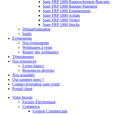
Sage FRP 1000 Rapprochement Bancaire
Sage FRP 1000 Banque Paiement
Sage FRP 1000 Engagements
Sage FRP 1000 Achats
Sage FRP 1000 Ventes
Sage FRP 1000 Stocks
Dématérialisation
Isialis
Événements
Nos événements
Webinaires à venir
Replay des webinaires
Témoignages
Nos ressources
Livres blancs
Ressources diverses
Nos actualités
Qui sommes nous ?
Contact revendeur sage cegid
Portail client
Votre besoin
Facture Électronique
Commerce
Gestion Commerciale