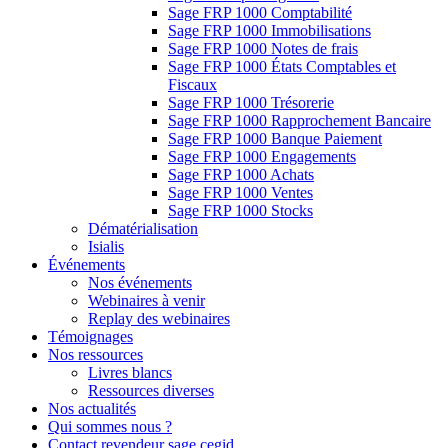
Sage FRP 1000 Comptabilité
Sage FRP 1000 Immobilisations
Sage FRP 1000 Notes de frais
Sage FRP 1000 États Comptables et
Fiscaux
Sage FRP 1000 Trésorerie
Sage FRP 1000 Rapprochement Bancaire
Sage FRP 1000 Banque Paiement
Sage FRP 1000 Engagements
Sage FRP 1000 Achats
Sage FRP 1000 Ventes
Sage FRP 1000 Stocks
Dématérialisation
Isialis
Événements
Nos événements
Webinaires à venir
Replay des webinaires
Témoignages
Nos ressources
Livres blancs
Ressources diverses
Nos actualités
Qui sommes nous ?
Contact revendeur sage cegid