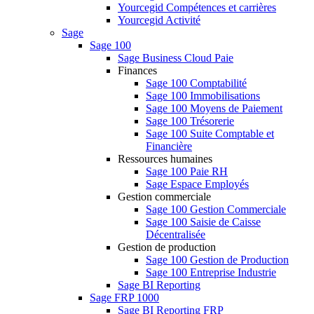
Yourcegid Compétences et carrières
Yourcegid Activité
Sage
Sage 100
Sage Business Cloud Paie
Finances
Sage 100 Comptabilité
Sage 100 Immobilisations
Sage 100 Moyens de Paiement
Sage 100 Trésorerie
Sage 100 Suite Comptable et
Financière
Ressources humaines
Sage 100 Paie RH
Sage Espace Employés
Gestion commerciale
Sage 100 Gestion Commerciale
Sage 100 Saisie de Caisse
Décentralisée
Gestion de production
Sage 100 Gestion de Production
Sage 100 Entreprise Industrie
Sage BI Reporting
Sage FRP 1000
Sage BI Reporting FRP