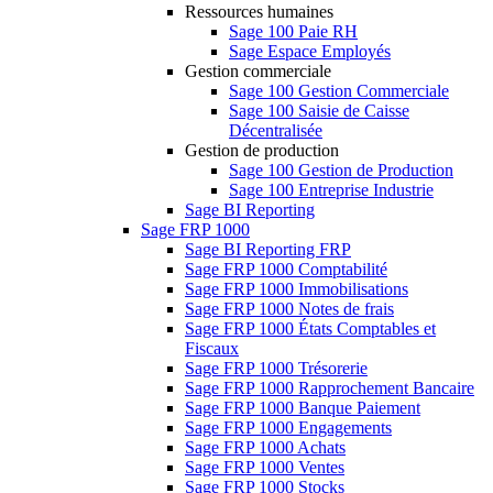
Ressources humaines
Sage 100 Paie RH
Sage Espace Employés
Gestion commerciale
Sage 100 Gestion Commerciale
Sage 100 Saisie de Caisse
Décentralisée
Gestion de production
Sage 100 Gestion de Production
Sage 100 Entreprise Industrie
Sage BI Reporting
Sage FRP 1000
Sage BI Reporting FRP
Sage FRP 1000 Comptabilité
Sage FRP 1000 Immobilisations
Sage FRP 1000 Notes de frais
Sage FRP 1000 États Comptables et
Fiscaux
Sage FRP 1000 Trésorerie
Sage FRP 1000 Rapprochement Bancaire
Sage FRP 1000 Banque Paiement
Sage FRP 1000 Engagements
Sage FRP 1000 Achats
Sage FRP 1000 Ventes
Sage FRP 1000 Stocks