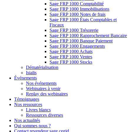
Sage FRP 1000 Comptabilité
Sage FRP 1000 Immobilisations
Sage FRP 1000 Notes de frais
Sage FRP 1000 États Comptables et
Fiscaux
Sage FRP 1000 Trésorerie
Sage FRP 1000 Rapprochement Bancaire
Sage FRP 1000 Banque Paiement
Sage FRP 1000 Engagements
Sage FRP 1000 Achats
Sage FRP 1000 Ventes
Sage FRP 1000 Stocks
Dématérialisation
Isialis
Événements
Nos événements
Webinaires à venir
Replay des webinaires
Témoignages
Nos ressources
Livres blancs
Ressources diverses
Nos actualités
Qui sommes nous ?
Contact revendeur sage cegid