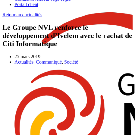
Portail client
Retour aux actualités
Le Groupe NVL renforce le
développement d’Ivelem avec le rachat de
Citi Informatique
25 mars 2019
Actualités
,
Communiqué
,
Société