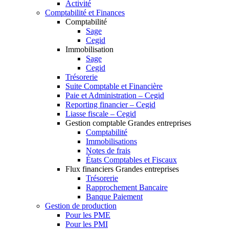
Activité
Comptabilité et Finances
Comptabilité
Sage
Cegid
Immobilisation
Sage
Cegid
Trésorerie
Suite Comptable et Financière
Paie et Administration – Cegid
Reporting financier – Cegid
Liasse fiscale – Cegid
Gestion comptable Grandes entreprises
Comptabilité
Immobilisations
Notes de frais
États Comptables et Fiscaux
Flux financiers Grandes entreprises
Trésorerie
Rapprochement Bancaire
Banque Paiement
Gestion de production
Pour les PME
Pour les PMI