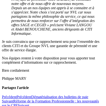
notre offre et de nous offrir de nouveaux moyens.
Depuis un an nos équipes ont appris à se connaitre et à
s’apprécier. Notre choix s’est porté sur NVL car nous
partagions la même philosophie du service, ce qui nous
permettra de nous renforcer sur l’offre d’intégration des
offres SAGE et CEGID » précisent Viviane LANGOU
et Abdel BENOUCHENE, anciens dirigeants de CITI
Informatique.
Je suis convaincu que ce rapprochement sera pour l’ensemble des
clients CITI et du Groupe NVL une garantie de pérennité et une
offre de service élargie.
Nos équipes restent à votre disposition pour vous apporter tout
complément d’informations sur ce rapprochement.
Bien cordialement
Philippe MARY
Partagez l'article
Précédent
Précédent
Dématérialisation des bulletins de paie
Suivant
Réforme de la Formation Professionnelle : les nouveautés
sur le CPF
Suivant