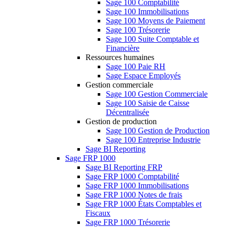
Sage 100 Comptabilité
Sage 100 Immobilisations
Sage 100 Moyens de Paiement
Sage 100 Trésorerie
Sage 100 Suite Comptable et
Financière
Ressources humaines
Sage 100 Paie RH
Sage Espace Employés
Gestion commerciale
Sage 100 Gestion Commerciale
Sage 100 Saisie de Caisse
Décentralisée
Gestion de production
Sage 100 Gestion de Production
Sage 100 Entreprise Industrie
Sage BI Reporting
Sage FRP 1000
Sage BI Reporting FRP
Sage FRP 1000 Comptabilité
Sage FRP 1000 Immobilisations
Sage FRP 1000 Notes de frais
Sage FRP 1000 États Comptables et
Fiscaux
Sage FRP 1000 Trésorerie