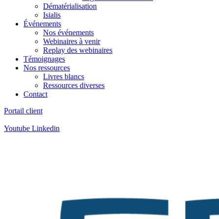
Dématérialisation
Isialis
Événements
Nos événements
Webinaires à venir
Replay des webinaires
Témoignages
Nos ressources
Livres blancs
Ressources diverses
Contact
Portail client
Contact
:
05 57 12 30 00
Youtube
Linkedin
Contact
:
05 57 12 30 00