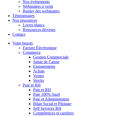
Nos événements
Webinaires à venir
Replay des webinaires
Témoignages
Nos ressources
Livres blancs
Ressources diverses
Contact
Votre besoin
Facture Électronique
Commerce
Gestion Commerciale
Saisie de Caisse
Engagements
Achats
Ventes
Stocks
Paie et RH
Paie et RH
Paie 100% SaaS
Paie et Administration
Bilan Social et Pilotage
Self Services RH
Compétences et carrières