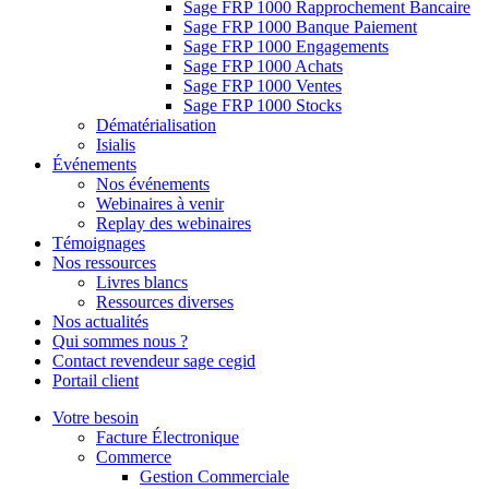
Sage FRP 1000 Rapprochement Bancaire
Sage FRP 1000 Banque Paiement
Sage FRP 1000 Engagements
Sage FRP 1000 Achats
Sage FRP 1000 Ventes
Sage FRP 1000 Stocks
Dématérialisation
Isialis
Événements
Nos événements
Webinaires à venir
Replay des webinaires
Témoignages
Nos ressources
Livres blancs
Ressources diverses
Nos actualités
Qui sommes nous ?
Contact revendeur sage cegid
Portail client
Votre besoin
Facture Électronique
Commerce
Gestion Commerciale