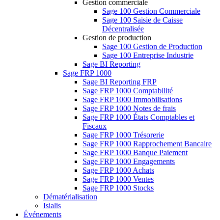
Gestion commerciale
Sage 100 Gestion Commerciale
Sage 100 Saisie de Caisse
Décentralisée
Gestion de production
Sage 100 Gestion de Production
Sage 100 Entreprise Industrie
Sage BI Reporting
Sage FRP 1000
Sage BI Reporting FRP
Sage FRP 1000 Comptabilité
Sage FRP 1000 Immobilisations
Sage FRP 1000 Notes de frais
Sage FRP 1000 États Comptables et
Fiscaux
Sage FRP 1000 Trésorerie
Sage FRP 1000 Rapprochement Bancaire
Sage FRP 1000 Banque Paiement
Sage FRP 1000 Engagements
Sage FRP 1000 Achats
Sage FRP 1000 Ventes
Sage FRP 1000 Stocks
Dématérialisation
Isialis
Événements