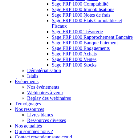
Sage FRP 1000 Comptabilité
Sage FRP 1000 Immobilisations
Sage FRP 1000 Notes de frais
Sage FRP 1000 États Comptables et
Fiscaux
Sage FRP 1000 Trésorerie
Sage FRP 1000 Rapprochement Bancaire
Sage FRP 1000 Banque Paiement
Sage FRP 1000 Engagements
Sage FRP 1000 Achats
Sage FRP 1000 Ventes
Sage FRP 1000 Stocks
Dématérialisation
Isialis
Événements
Nos événements
Webinaires à venir
Replay des webinaires
Témoignages
Nos ressources
Livres blancs
Ressources diverses
Nos actualités
Qui sommes nous ?
Contact revendeur sage cegid