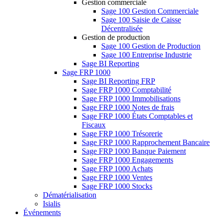
Gestion commerciale
Sage 100 Gestion Commerciale
Sage 100 Saisie de Caisse
Décentralisée
Gestion de production
Sage 100 Gestion de Production
Sage 100 Entreprise Industrie
Sage BI Reporting
Sage FRP 1000
Sage BI Reporting FRP
Sage FRP 1000 Comptabilité
Sage FRP 1000 Immobilisations
Sage FRP 1000 Notes de frais
Sage FRP 1000 États Comptables et
Fiscaux
Sage FRP 1000 Trésorerie
Sage FRP 1000 Rapprochement Bancaire
Sage FRP 1000 Banque Paiement
Sage FRP 1000 Engagements
Sage FRP 1000 Achats
Sage FRP 1000 Ventes
Sage FRP 1000 Stocks
Dématérialisation
Isialis
Événements