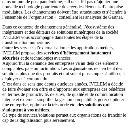
dans un monde post pandémique, « Il ne suffit pas d’ajouter une
nouvelle technologie pour tenter de créer des éléments d’entreprise
modulaires. Les changements doivent être stratégiques et s’étendre à
l’ensemble de l’organisation », conseillent les analystes de Gartner.
Dans ce contexte de changement généralisé, l’écosystème des
intégrateurs et des éditeurs de solutions numériques de la société
IVELEM vous accompagne dans toutes les étapes de la
transformation numérique.
Outre les services d’externalisation et les applications métiers,
IVELEM propose des
services d’hébergement hautement
sécurisés
et de technologies avancées.
Aujourd’hui la demande des entreprises va au-delà des éléments
comptables, paie ou facturation. Les organisations recherchent des
solutions plus que des produits et qui soient plus simples à utiliser, à
déployer et à comprendre.
C’est dans ce sens que depuis quelques années, IVELEM a décidé
de faire évoluer son offre et d’apporter aux entreprises des bénéfices
en termes de productivité, de suivi, de qualité et de communication
interne et externe : simplifier la gestion comptabilité, gérer et piloter
une entreprise, optimiser la trésorerie etc.
des solutions qui
s’adaptent à vos métiers
.
Ce type de services/solutions permet aux organisations de franchir le
cap de la digitalisation plus sereinement.