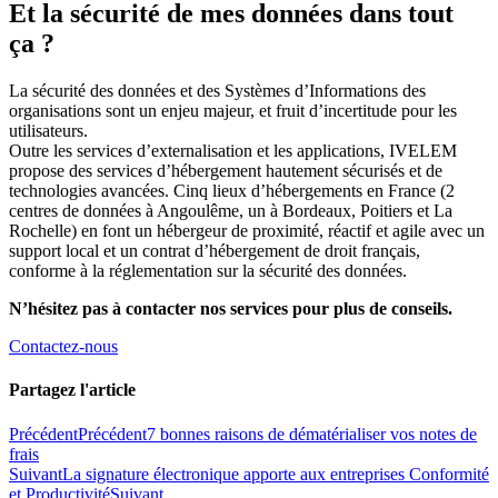
Et la sécurité de mes données dans tout
ça ?
La sécurité des données et des Systèmes d’Informations des
organisations sont un enjeu majeur, et fruit d’incertitude pour les
utilisateurs.
Outre les services d’externalisation et les applications, IVELEM
propose des services d’hébergement hautement sécurisés et de
technologies avancées. Cinq lieux d’hébergements en France (2
centres de données à Angoulême, un à Bordeaux, Poitiers et La
Rochelle) en font un hébergeur de proximité, réactif et agile avec un
support local et un contrat d’hébergement de droit français,
conforme à la réglementation sur la sécurité des données.
N’hésitez pas à contacter nos services pour plus de conseils.
Contactez-nous
Partagez l'article
Précédent
Précédent
7 bonnes raisons de dématérialiser vos notes de
frais
Suivant
La signature électronique apporte aux entreprises Conformité
et Productivité
Suivant