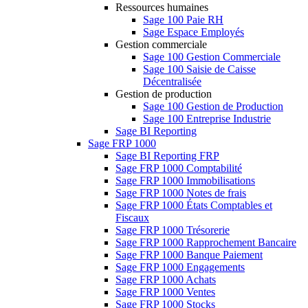
Ressources humaines
Sage 100 Paie RH
Sage Espace Employés
Gestion commerciale
Sage 100 Gestion Commerciale
Sage 100 Saisie de Caisse
Décentralisée
Gestion de production
Sage 100 Gestion de Production
Sage 100 Entreprise Industrie
Sage BI Reporting
Sage FRP 1000
Sage BI Reporting FRP
Sage FRP 1000 Comptabilité
Sage FRP 1000 Immobilisations
Sage FRP 1000 Notes de frais
Sage FRP 1000 États Comptables et
Fiscaux
Sage FRP 1000 Trésorerie
Sage FRP 1000 Rapprochement Bancaire
Sage FRP 1000 Banque Paiement
Sage FRP 1000 Engagements
Sage FRP 1000 Achats
Sage FRP 1000 Ventes
Sage FRP 1000 Stocks