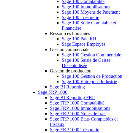
Sage 100 Comptabilité
Sage 100 Immobilisations
Sage 100 Moyens de Paiement
Sage 100 Trésorerie
Sage 100 Suite Comptable et
Financière
Ressources humaines
Sage 100 Paie RH
Sage Espace Employés
Gestion commerciale
Sage 100 Gestion Commerciale
Sage 100 Saisie de Caisse
Décentralisée
Gestion de production
Sage 100 Gestion de Production
Sage 100 Entreprise Industrie
Sage BI Reporting
Sage FRP 1000
Sage BI Reporting FRP
Sage FRP 1000 Comptabilité
Sage FRP 1000 Immobilisations
Sage FRP 1000 Notes de frais
Sage FRP 1000 États Comptables et
Fiscaux
Sage FRP 1000 Trésorerie