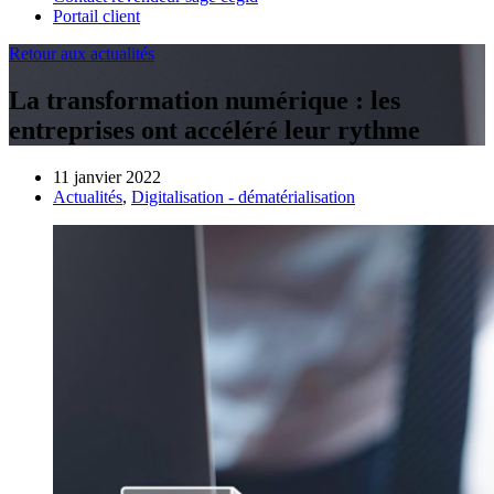
Portail client
Retour aux actualités
La transformation numérique : les
entreprises ont accéléré leur rythme
11 janvier 2022
Actualités
,
Digitalisation - dématérialisation