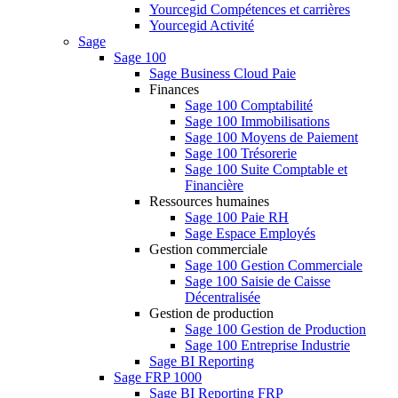
Yourcegid Compétences et carrières
Yourcegid Activité
Sage
Sage 100
Sage Business Cloud Paie
Finances
Sage 100 Comptabilité
Sage 100 Immobilisations
Sage 100 Moyens de Paiement
Sage 100 Trésorerie
Sage 100 Suite Comptable et
Financière
Ressources humaines
Sage 100 Paie RH
Sage Espace Employés
Gestion commerciale
Sage 100 Gestion Commerciale
Sage 100 Saisie de Caisse
Décentralisée
Gestion de production
Sage 100 Gestion de Production
Sage 100 Entreprise Industrie
Sage BI Reporting
Sage FRP 1000
Sage BI Reporting FRP