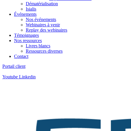
Dématérialisation
Isialis
Événements
Nos événements
Webinaires à venir
Replay des webinaires
Témoignages
Nos ressources
Livres blancs
Ressources diverses
Contact
Portail client
Contact
:
05 57 12 30 00
Youtube
Linkedin
Contact
:
05 57 12 30 00