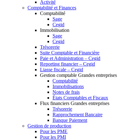
Activité
Comptabilité et Finances
Comptabilité
Sage
Cegid
Immobilisation
Sage
Cegid
Trésorerie
Suite Comptable et Financière
Paie et Administration – Cegid
Reporting financier – Cegid
Liasse fiscale – Cegid
Gestion comptable Grandes entreprises
Comptabilité
Immobilisations
Notes de frais
États Comptables et Fiscaux
Flux financiers Grandes entreprises
Trésorerie
Rapprochement Bancaire
Banque Paiement
Gestion de production
Pour les PME
Pour les PMI