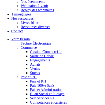
Nos événements
Webinaires à venir
Replay des webinaires
Témoignages
Nos ressources
Livres blancs
Ressources diverses
Contact
Votre besoin
Facture Électronique
Commerce
Gestion Commerciale
Saisie de Caisse
Engagements
Achats
Ventes
Stocks
Paie et RH
Paie et RH
Paie 100% SaaS
Paie et Administration
Bilan Social et Pilotage
Self Services RH
Compétences et carrières