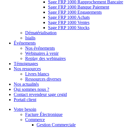
Sage FRP 1000 Rapprochement Bancaire
Sage FRP 1000 Banque Paiement
Sage FRP 1000 Engagements
Sage FRP 1000 Achats
Sage FRP 1000 Ventes
Sage FRP 1000 Stocks
Dématérialisation
Isialis
Événements
Nos événements
Webinaires à venir
Replay des webinaires
Témoignages
Nos ressources
Livres blancs
Ressources diverses
Nos actualités
Qui sommes nous ?
Contact revendeur sage cegid
Portail client
Votre besoin
Facture Électronique
Commerce
Gestion Commerciale