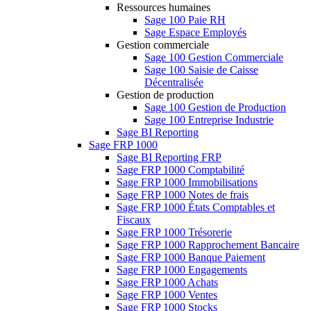
Ressources humaines
Sage 100 Paie RH
Sage Espace Employés
Gestion commerciale
Sage 100 Gestion Commerciale
Sage 100 Saisie de Caisse
Décentralisée
Gestion de production
Sage 100 Gestion de Production
Sage 100 Entreprise Industrie
Sage BI Reporting
Sage FRP 1000
Sage BI Reporting FRP
Sage FRP 1000 Comptabilité
Sage FRP 1000 Immobilisations
Sage FRP 1000 Notes de frais
Sage FRP 1000 États Comptables et
Fiscaux
Sage FRP 1000 Trésorerie
Sage FRP 1000 Rapprochement Bancaire
Sage FRP 1000 Banque Paiement
Sage FRP 1000 Engagements
Sage FRP 1000 Achats
Sage FRP 1000 Ventes
Sage FRP 1000 Stocks