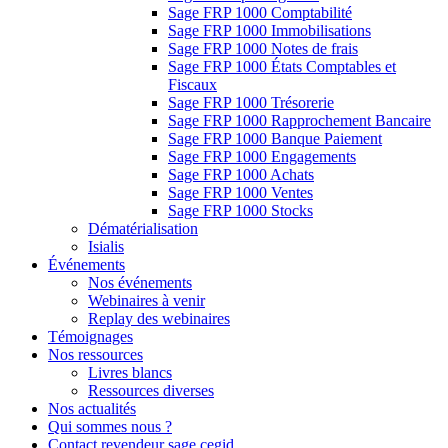
Sage FRP 1000 Comptabilité
Sage FRP 1000 Immobilisations
Sage FRP 1000 Notes de frais
Sage FRP 1000 États Comptables et
Fiscaux
Sage FRP 1000 Trésorerie
Sage FRP 1000 Rapprochement Bancaire
Sage FRP 1000 Banque Paiement
Sage FRP 1000 Engagements
Sage FRP 1000 Achats
Sage FRP 1000 Ventes
Sage FRP 1000 Stocks
Dématérialisation
Isialis
Événements
Nos événements
Webinaires à venir
Replay des webinaires
Témoignages
Nos ressources
Livres blancs
Ressources diverses
Nos actualités
Qui sommes nous ?
Contact revendeur sage cegid