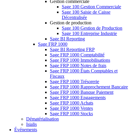
Gestion commerciale
Sage 100 Gestion Commerciale
Sage 100 Saisie de Caisse
Décentralisée
Gestion de production
Sage 100 Gestion de Production
Sage 100 Entreprise Industrie
Sage BI Reporting
Sage FRP 1000
Sage BI Reporting FRP
Sage FRP 1000 Comptabilité
Sage FRP 1000 Immobilisations
Sage FRP 1000 Notes de frais
Sage FRP 1000 États Comptables et
Fiscaux
Sage FRP 1000 Trésorerie
Sage FRP 1000 Rapprochement Bancaire
Sage FRP 1000 Banque Paiement
Sage FRP 1000 Engagements
Sage FRP 1000 Achats
Sage FRP 1000 Ventes
Sage FRP 1000 Stocks
Dématérialisation
Isialis
Événements