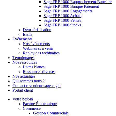
Sage FRP 1000 Rapprochement Bancaire
Sage FRP 1000 Banque Paiement
Sage FRP 1000 Engagements
Sage FRP 1000 Achats
Sage FRP 1000 Ventes
Sage FRP 1000 Stocks
Dématérialisation
Isialis
Événements
Nos événements
Webinaires à venir
Replay des webinaires
Témoignages
Nos ressources
Livres blancs
Ressources diverses
Nos actualités
Qui sommes nous ?
Contact revendeur sage cegid
Portail client
Votre besoin
Facture Électronique
Commerce
Gestion Commerciale