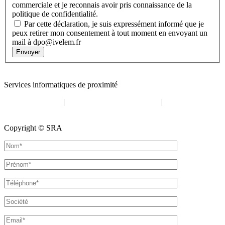
commerciale et je reconnais avoir pris connaissance de la
politique de confidentialité.
Par cette déclaration, je suis expressément informé que je
peux retirer mon consentement à tout moment en envoyant un
mail à dpo@ivelem.fr
Envoyer
Contact
:
05 57 12 30 00
Services informatiques de proximité
Mentions légales
|
Politique de confidentialité
|
Politique de
cookies
Copyright © SRA