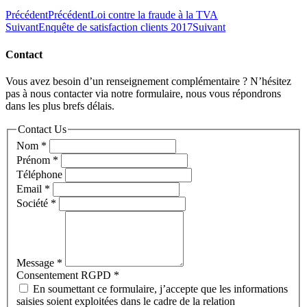
Précédent
Précédent
Loi contre la fraude à la TVA
Suivant
Enquête de satisfaction clients 2017
Suivant
Contact
Vous avez besoin d’un renseignement complémentaire ? N’hésitez
pas à nous contacter via notre formulaire, nous vous répondrons
dans les plus brefs délais.
Contact Us
Nom
*
Prénom
*
Téléphone
Email
*
Société
*
Message
*
Consentement RGPD
*
En soumettant ce formulaire, j’accepte que les informations
saisies soient exploitées dans le cadre de la relation