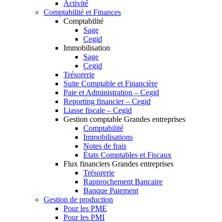
Activité
Comptabilité et Finances
Comptabilité
Sage
Cegid
Immobilisation
Sage
Cegid
Trésorerie
Suite Comptable et Financière
Paie et Administration – Cegid
Reporting financier – Cegid
Liasse fiscale – Cegid
Gestion comptable Grandes entreprises
Comptabilité
Immobilisations
Notes de frais
États Comptables et Fiscaux
Flux financiers Grandes entreprises
Trésorerie
Rapprochement Bancaire
Banque Paiement
Gestion de production
Pour les PME
Pour les PMI