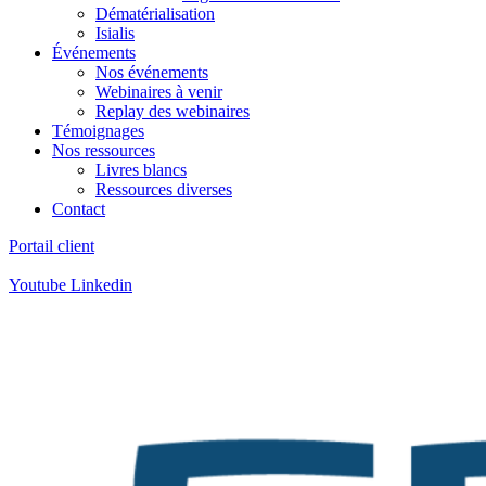
Dématérialisation
Isialis
Événements
Nos événements
Webinaires à venir
Replay des webinaires
Témoignages
Nos ressources
Livres blancs
Ressources diverses
Contact
Portail client
Contact
:
05 57 12 30 00
Youtube
Linkedin
Contact
:
05 57 12 30 00