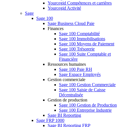
Yourcegid Compétences et carrières
Yourcegid Activité
Sage
Sage 100
Sage Business Cloud Paie
Finances
Sage 100 Comptabilité
Sage 100 Immobilisations
Sage 100 Moyens de Paiement
Sage 100 Trésorerie
Sage 100 Suite Comptable et
Financière
Ressources humaines
Sage 100 Paie RH
Sage Espace Employés
Gestion commerciale
Sage 100 Gestion Commerciale
Sage 100 Saisie de Caisse
Décentralisée
Gestion de production
Sage 100 Gestion de Production
Sage 100 Entreprise Industrie
Sage BI Reporting
Sage FRP 1000
Sage BI Reporting FRP