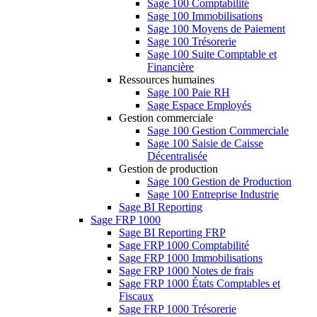
Sage 100 Comptabilité
Sage 100 Immobilisations
Sage 100 Moyens de Paiement
Sage 100 Trésorerie
Sage 100 Suite Comptable et
Financière
Ressources humaines
Sage 100 Paie RH
Sage Espace Employés
Gestion commerciale
Sage 100 Gestion Commerciale
Sage 100 Saisie de Caisse
Décentralisée
Gestion de production
Sage 100 Gestion de Production
Sage 100 Entreprise Industrie
Sage BI Reporting
Sage FRP 1000
Sage BI Reporting FRP
Sage FRP 1000 Comptabilité
Sage FRP 1000 Immobilisations
Sage FRP 1000 Notes de frais
Sage FRP 1000 États Comptables et
Fiscaux
Sage FRP 1000 Trésorerie