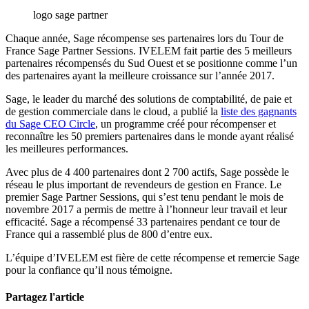
logo sage partner
Chaque année, Sage récompense ses partenaires lors du Tour de
France Sage Partner Sessions. IVELEM fait partie des 5 meilleurs
partenaires récompensés du Sud Ouest et se positionne comme l’un
des partenaires ayant la meilleure croissance sur l’année 2017.
Sage, le leader du marché des solutions de comptabilité, de paie et
de gestion commerciale dans le cloud, a publié la
liste des gagnants
du Sage CEO Circle
, un programme créé pour récompenser et
reconnaître les 50 premiers partenaires dans le monde ayant réalisé
les meilleures performances.
Avec plus de 4 400 partenaires dont 2 700 actifs, Sage possède le
réseau le plus important de revendeurs de gestion en France. Le
premier Sage Partner Sessions, qui s’est tenu pendant le mois de
novembre 2017 a permis de mettre à l’honneur leur travail et leur
efficacité. Sage a récompensé 33 partenaires pendant ce tour de
France qui a rassemblé plus de 800 d’entre eux.
L’équipe d’IVELEM est fière de cette récompense et remercie Sage
pour la confiance qu’il nous témoigne.
Partagez l'article