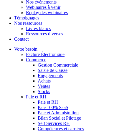
Nos événements
Webinaires à venir
Replay des webinaires
Témoignages
Nos ressources
Livres blancs
Ressources diverses
Contact
Votre besoin
Facture Électronique
Commerce
Gestion Commerciale
Saisie de Caisse
Engagements
Achats
Ventes
Stocks
Paie et RH
Paie et RH
Paie 100% SaaS
Paie et Administration
Bilan Social et Pilotage
Self Services RH
Compétences et carrières