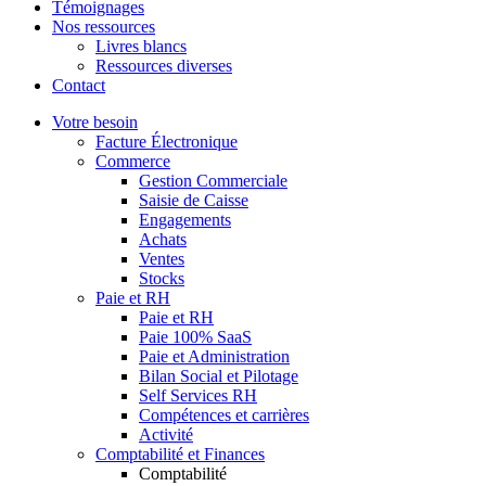
Témoignages
Nos ressources
Livres blancs
Ressources diverses
Contact
Votre besoin
Facture Électronique
Commerce
Gestion Commerciale
Saisie de Caisse
Engagements
Achats
Ventes
Stocks
Paie et RH
Paie et RH
Paie 100% SaaS
Paie et Administration
Bilan Social et Pilotage
Self Services RH
Compétences et carrières
Activité
Comptabilité et Finances
Comptabilité