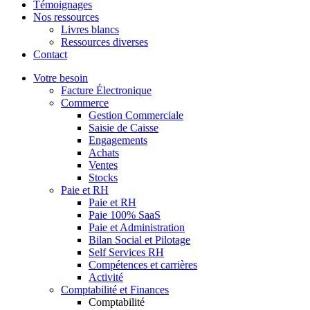
Témoignages
Nos ressources
Livres blancs
Ressources diverses
Contact
Votre besoin
Facture Électronique
Commerce
Gestion Commerciale
Saisie de Caisse
Engagements
Achats
Ventes
Stocks
Paie et RH
Paie et RH
Paie 100% SaaS
Paie et Administration
Bilan Social et Pilotage
Self Services RH
Compétences et carrières
Activité
Comptabilité et Finances
Comptabilité