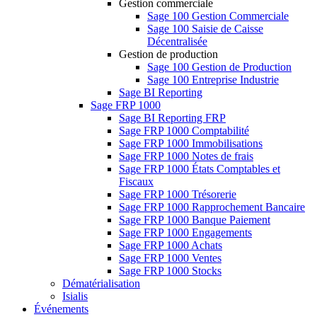
Gestion commerciale
Sage 100 Gestion Commerciale
Sage 100 Saisie de Caisse
Décentralisée
Gestion de production
Sage 100 Gestion de Production
Sage 100 Entreprise Industrie
Sage BI Reporting
Sage FRP 1000
Sage BI Reporting FRP
Sage FRP 1000 Comptabilité
Sage FRP 1000 Immobilisations
Sage FRP 1000 Notes de frais
Sage FRP 1000 États Comptables et
Fiscaux
Sage FRP 1000 Trésorerie
Sage FRP 1000 Rapprochement Bancaire
Sage FRP 1000 Banque Paiement
Sage FRP 1000 Engagements
Sage FRP 1000 Achats
Sage FRP 1000 Ventes
Sage FRP 1000 Stocks
Dématérialisation
Isialis
Événements