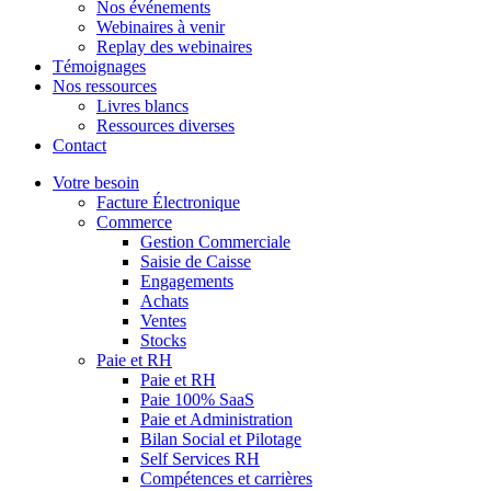
Nos événements
Webinaires à venir
Replay des webinaires
Témoignages
Nos ressources
Livres blancs
Ressources diverses
Contact
Votre besoin
Facture Électronique
Commerce
Gestion Commerciale
Saisie de Caisse
Engagements
Achats
Ventes
Stocks
Paie et RH
Paie et RH
Paie 100% SaaS
Paie et Administration
Bilan Social et Pilotage
Self Services RH
Compétences et carrières