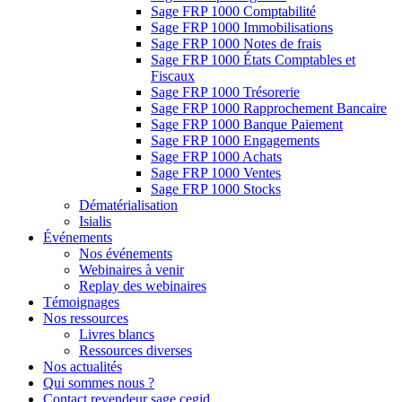
Sage FRP 1000 Comptabilité
Sage FRP 1000 Immobilisations
Sage FRP 1000 Notes de frais
Sage FRP 1000 États Comptables et
Fiscaux
Sage FRP 1000 Trésorerie
Sage FRP 1000 Rapprochement Bancaire
Sage FRP 1000 Banque Paiement
Sage FRP 1000 Engagements
Sage FRP 1000 Achats
Sage FRP 1000 Ventes
Sage FRP 1000 Stocks
Dématérialisation
Isialis
Événements
Nos événements
Webinaires à venir
Replay des webinaires
Témoignages
Nos ressources
Livres blancs
Ressources diverses
Nos actualités
Qui sommes nous ?
Contact revendeur sage cegid