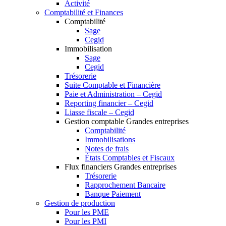
Activité
Comptabilité et Finances
Comptabilité
Sage
Cegid
Immobilisation
Sage
Cegid
Trésorerie
Suite Comptable et Financière
Paie et Administration – Cegid
Reporting financier – Cegid
Liasse fiscale – Cegid
Gestion comptable Grandes entreprises
Comptabilité
Immobilisations
Notes de frais
États Comptables et Fiscaux
Flux financiers Grandes entreprises
Trésorerie
Rapprochement Bancaire
Banque Paiement
Gestion de production
Pour les PME
Pour les PMI