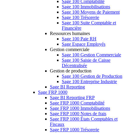
Sage 100 Comptabilité
Sage 100 Immobilisations
Sage 100 Moyens de Paiement
Sage 100 Trésorerie
Sage 100 Suite Comptable et
Financière
Ressources humaines
Sage 100 Paie RH
Sage Espace Employés
Gestion commerciale
Sage 100 Gestion Commerciale
Sage 100 Saisie de Caisse
Décentralisée
Gestion de production
Sage 100 Gestion de Production
Sage 100 Entreprise Industrie
Sage BI Reporting
Sage FRP 1000
Sage BI Reporting FRP
Sage FRP 1000 Comptabilité
Sage FRP 1000 Immobilisations
Sage FRP 1000 Notes de frais
Sage FRP 1000 États Comptables et
Fiscaux
Sage FRP 1000 Trésorerie