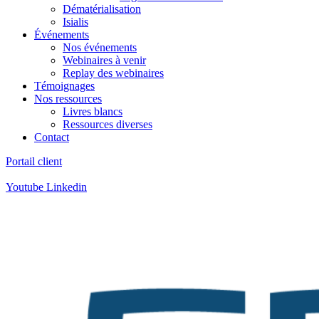
Dématérialisation
Isialis
Événements
Nos événements
Webinaires à venir
Replay des webinaires
Témoignages
Nos ressources
Livres blancs
Ressources diverses
Contact
Portail client
Contact
:
05 57 12 30 00
Youtube
Linkedin
Contact
:
05 57 12 30 00