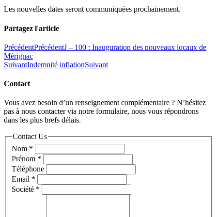
Les nouvelles dates seront communiquées prochainement.
Partagez l'article
Précédent
Précédent
J – 100 : Inauguration des nouveaux locaux de
Mérignac
Suivant
Indemnité inflation
Suivant
Contact
Vous avez besoin d’un renseignement complémentaire ? N’hésitez
pas à nous contacter via notre formulaire, nous vous répondrons
dans les plus brefs délais.
Contact Us
Nom
*
Prénom
*
Téléphone
Email
*
Société
*