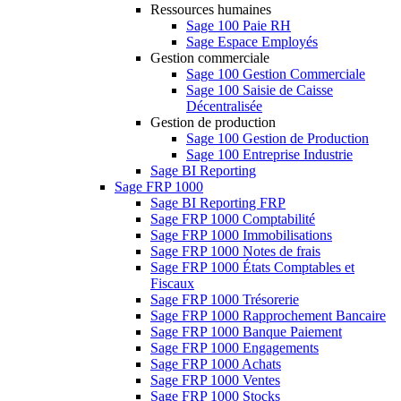
Ressources humaines
Sage 100 Paie RH
Sage Espace Employés
Gestion commerciale
Sage 100 Gestion Commerciale
Sage 100 Saisie de Caisse
Décentralisée
Gestion de production
Sage 100 Gestion de Production
Sage 100 Entreprise Industrie
Sage BI Reporting
Sage FRP 1000
Sage BI Reporting FRP
Sage FRP 1000 Comptabilité
Sage FRP 1000 Immobilisations
Sage FRP 1000 Notes de frais
Sage FRP 1000 États Comptables et
Fiscaux
Sage FRP 1000 Trésorerie
Sage FRP 1000 Rapprochement Bancaire
Sage FRP 1000 Banque Paiement
Sage FRP 1000 Engagements
Sage FRP 1000 Achats
Sage FRP 1000 Ventes
Sage FRP 1000 Stocks