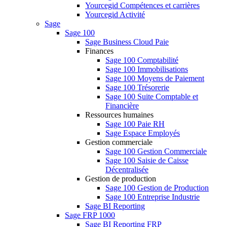
Yourcegid Compétences et carrières
Yourcegid Activité
Sage
Sage 100
Sage Business Cloud Paie
Finances
Sage 100 Comptabilité
Sage 100 Immobilisations
Sage 100 Moyens de Paiement
Sage 100 Trésorerie
Sage 100 Suite Comptable et
Financière
Ressources humaines
Sage 100 Paie RH
Sage Espace Employés
Gestion commerciale
Sage 100 Gestion Commerciale
Sage 100 Saisie de Caisse
Décentralisée
Gestion de production
Sage 100 Gestion de Production
Sage 100 Entreprise Industrie
Sage BI Reporting
Sage FRP 1000
Sage BI Reporting FRP