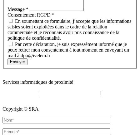
Message
*
Consentement RGPD
*
En soumettant ce formulaire, j’accepte que les informations
saisies soient exploitées dans le cadre de la relation
commerciale et je reconnais avoir pris connaissance de la
politique de confidentialité.
Par cette déclaration, je suis expressément informé que je
peux retirer mon consentement à tout moment en envoyant un
mail à dpo@ivelem.fr
Envoyer
Contact
:
05 57 12 30 00
Services informatiques de proximité
Mentions légales
|
Politique de confidentialité
|
Politique de
cookies
Copyright © SRA