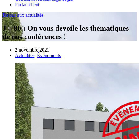
Portail client
Retour aux actualités
J – 80 : On vous dévoile les thématiques
de nos conférences !
2 novembre 2021
Actualités
,
Événements