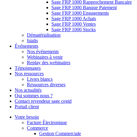
Sage FRP 1000 Rapprochement Bancaire
Sage FRP 1000 Banque Paiement
Sage FRP 1000 Engagements
Sage FRP 1000 Achats
Sage FRP 1000 Ventes
Sage FRP 1000 Stocks
Dématérialisation
Isialis
Événements
Nos événements
Webinaires à venir
Replay des webinaires
Témoignages
Nos ressources
Livres blancs
Ressources diverses
Nos actualités
Qui sommes nous ?
Contact revendeur sage cegid
Portail client
Votre besoin
Facture Électronique
Commerce
Gestion Commerciale