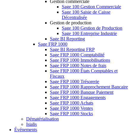
Gestion commerciale
Sage 100 Gestion Commerciale
Sage 100 Saisie de Caisse
Décentralisée
Gestion de production
Sage 100 Gestion de Production
Sage 100 Entreprise Industrie
Sage BI Reporting
Sage FRP 1000
Sage BI Reporting FRP
Sage FRP 1000 Comptabilité
Sage FRP 1000 Immobilisations
Sage FRP 1000 Notes de frais
Sage FRP 1000 États Comptables et
Fiscaux
Sage FRP 1000 Trésorerie
Sage FRP 1000 Rapprochement Bancaire
Sage FRP 1000 Banque Paiement
Sage FRP 1000 Engagements
Sage FRP 1000 Achats
Sage FRP 1000 Ventes
Sage FRP 1000 Stocks
Dématérialisation
Isialis
Événements