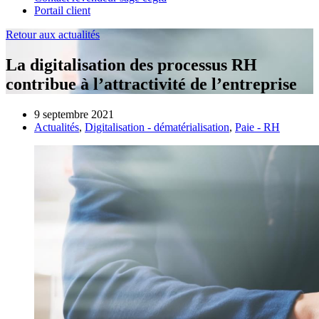
Portail client
Retour aux actualités
La digitalisation des processus RH
contribue à l’attractivité de l’entreprise
9 septembre 2021
Actualités
,
Digitalisation - dématérialisation
,
Paie - RH