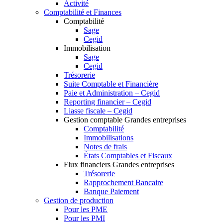
Activité
Comptabilité et Finances
Comptabilité
Sage
Cegid
Immobilisation
Sage
Cegid
Trésorerie
Suite Comptable et Financière
Paie et Administration – Cegid
Reporting financier – Cegid
Liasse fiscale – Cegid
Gestion comptable Grandes entreprises
Comptabilité
Immobilisations
Notes de frais
États Comptables et Fiscaux
Flux financiers Grandes entreprises
Trésorerie
Rapprochement Bancaire
Banque Paiement
Gestion de production
Pour les PME
Pour les PMI