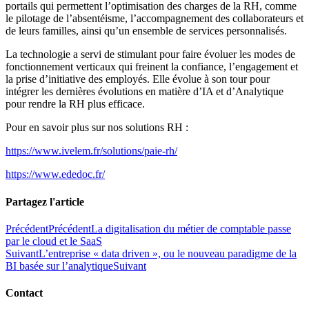
portails qui permettent l’optimisation des charges de la RH, comme
le pilotage de l’absentéisme, l’accompagnement des collaborateurs et
de leurs familles, ainsi qu’un ensemble de services personnalisés.
La technologie a servi de stimulant pour faire évoluer les modes de
fonctionnement verticaux qui freinent la confiance, l’engagement et
la prise d’initiative des employés. Elle évolue à son tour pour
intégrer les dernières évolutions en matière d’IA et d’Analytique
pour rendre la RH plus efficace.
Pour en savoir plus sur nos solutions RH :
https://www.ivelem.fr/solutions/paie-rh/
https://www.ededoc.fr/
Partagez l'article
Précédent
Précédent
La digitalisation du métier de comptable passe
par le cloud et le SaaS
Suivant
L’entreprise « data driven », ou le nouveau paradigme de la
BI basée sur l’analytique
Suivant
Contact