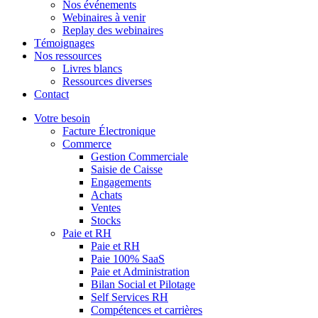
Nos événements
Webinaires à venir
Replay des webinaires
Témoignages
Nos ressources
Livres blancs
Ressources diverses
Contact
Votre besoin
Facture Électronique
Commerce
Gestion Commerciale
Saisie de Caisse
Engagements
Achats
Ventes
Stocks
Paie et RH
Paie et RH
Paie 100% SaaS
Paie et Administration
Bilan Social et Pilotage
Self Services RH
Compétences et carrières