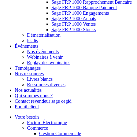
Sage FRP 1000 Rapprochement Bancaire
Sage FRP 1000 Banque Paiement
Sage FRP 1000 Engagements
Sage FRP 1000 Achats
Sage FRP 1000 Ventes
Sage FRP 1000 Stocks
Dématérialisation
Isialis
Événements
Nos événements
Webinaires à venir
Replay des webinaires
Témoignages
Nos ressources
Livres blancs
Ressources diverses
Nos actualités
Qui sommes nous ?
Contact revendeur sage cegid
Portail client
Votre besoin
Facture Électronique
Commerce
Gestion Commerciale