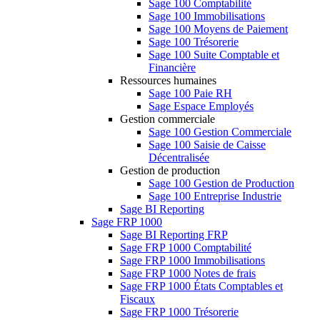
Sage 100 Comptabilité
Sage 100 Immobilisations
Sage 100 Moyens de Paiement
Sage 100 Trésorerie
Sage 100 Suite Comptable et
Financière
Ressources humaines
Sage 100 Paie RH
Sage Espace Employés
Gestion commerciale
Sage 100 Gestion Commerciale
Sage 100 Saisie de Caisse
Décentralisée
Gestion de production
Sage 100 Gestion de Production
Sage 100 Entreprise Industrie
Sage BI Reporting
Sage FRP 1000
Sage BI Reporting FRP
Sage FRP 1000 Comptabilité
Sage FRP 1000 Immobilisations
Sage FRP 1000 Notes de frais
Sage FRP 1000 États Comptables et
Fiscaux
Sage FRP 1000 Trésorerie