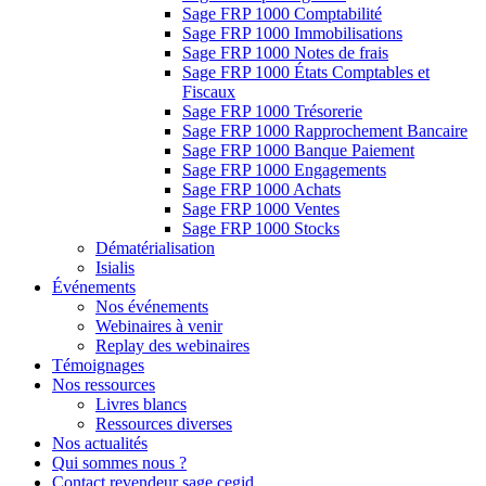
Sage FRP 1000 Comptabilité
Sage FRP 1000 Immobilisations
Sage FRP 1000 Notes de frais
Sage FRP 1000 États Comptables et
Fiscaux
Sage FRP 1000 Trésorerie
Sage FRP 1000 Rapprochement Bancaire
Sage FRP 1000 Banque Paiement
Sage FRP 1000 Engagements
Sage FRP 1000 Achats
Sage FRP 1000 Ventes
Sage FRP 1000 Stocks
Dématérialisation
Isialis
Événements
Nos événements
Webinaires à venir
Replay des webinaires
Témoignages
Nos ressources
Livres blancs
Ressources diverses
Nos actualités
Qui sommes nous ?
Contact revendeur sage cegid