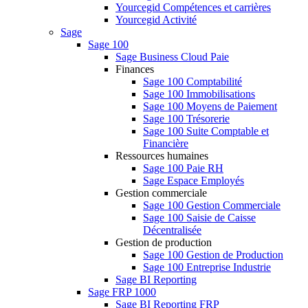
Yourcegid Compétences et carrières
Yourcegid Activité
Sage
Sage 100
Sage Business Cloud Paie
Finances
Sage 100 Comptabilité
Sage 100 Immobilisations
Sage 100 Moyens de Paiement
Sage 100 Trésorerie
Sage 100 Suite Comptable et
Financière
Ressources humaines
Sage 100 Paie RH
Sage Espace Employés
Gestion commerciale
Sage 100 Gestion Commerciale
Sage 100 Saisie de Caisse
Décentralisée
Gestion de production
Sage 100 Gestion de Production
Sage 100 Entreprise Industrie
Sage BI Reporting
Sage FRP 1000
Sage BI Reporting FRP