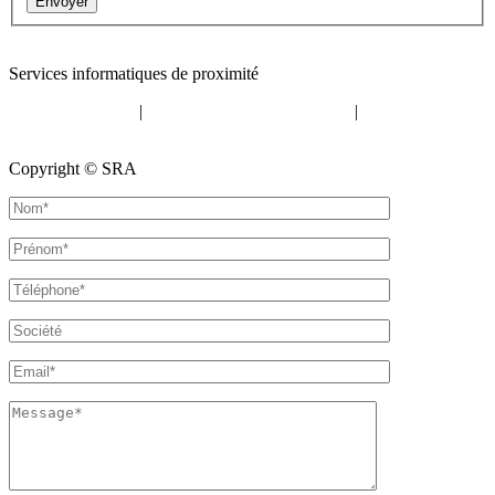
Envoyer
Contact
:
05 57 12 30 00
Services informatiques de proximité
Mentions légales
|
Politique de confidentialité
|
Politique de
cookies
Copyright © SRA