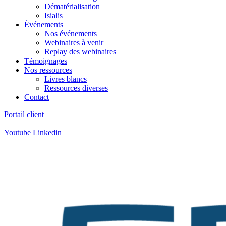
Dématérialisation
Isialis
Événements
Nos événements
Webinaires à venir
Replay des webinaires
Témoignages
Nos ressources
Livres blancs
Ressources diverses
Contact
Portail client
Contact
:
05 57 12 30 00
Youtube
Linkedin
Contact
:
05 57 12 30 00