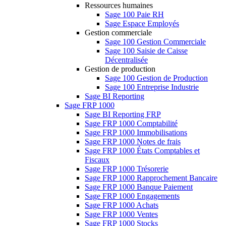
Ressources humaines
Sage 100 Paie RH
Sage Espace Employés
Gestion commerciale
Sage 100 Gestion Commerciale
Sage 100 Saisie de Caisse
Décentralisée
Gestion de production
Sage 100 Gestion de Production
Sage 100 Entreprise Industrie
Sage BI Reporting
Sage FRP 1000
Sage BI Reporting FRP
Sage FRP 1000 Comptabilité
Sage FRP 1000 Immobilisations
Sage FRP 1000 Notes de frais
Sage FRP 1000 États Comptables et
Fiscaux
Sage FRP 1000 Trésorerie
Sage FRP 1000 Rapprochement Bancaire
Sage FRP 1000 Banque Paiement
Sage FRP 1000 Engagements
Sage FRP 1000 Achats
Sage FRP 1000 Ventes
Sage FRP 1000 Stocks