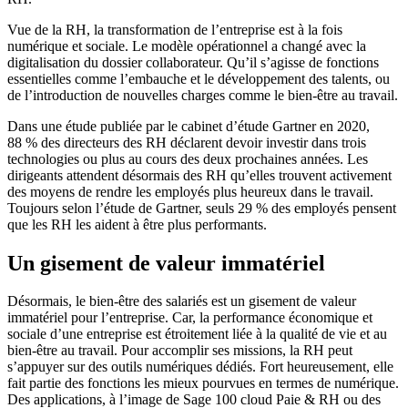
Vue de la RH, la transformation de l’entreprise est à la fois
numérique et sociale. Le modèle opérationnel a changé avec la
digitalisation du dossier collaborateur. Qu’il s’agisse de fonctions
essentielles comme l’embauche et le développement des talents, ou
de l’introduction de nouvelles charges comme le bien-être au travail.
Dans une étude publiée par le cabinet d’étude Gartner en 2020,
88 % des directeurs des RH déclarent devoir investir dans trois
technologies ou plus au cours des deux prochaines années. Les
dirigeants attendent désormais des RH qu’elles trouvent activement
des moyens de rendre les employés plus heureux dans le travail.
Toujours selon l’étude de Gartner, seuls 29 % des employés pensent
que les RH les aident à être plus performants.
Un gisement de valeur immatériel
Désormais, le bien-être des salariés est un gisement de valeur
immatériel pour l’entreprise. Car, la performance économique et
sociale d’une entreprise est étroitement liée à la qualité de vie et au
bien-être au travail. Pour accomplir ses missions, la RH peut
s’appuyer sur des outils numériques dédiés. Fort heureusement, elle
fait partie des fonctions les mieux pourvues en termes de numérique.
Des applications, à l’image de Sage 100 cloud Paie & RH ou des